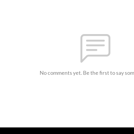
No comments yet. Be the first to say so