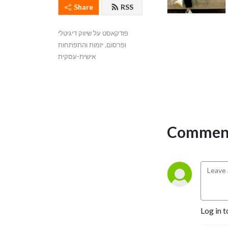
Share
RSS
פודקאסט על שיווק דיגיטלי 
ופרסום, יזמות והתפתחות 
אישית-עסקית
Comment
Log in t