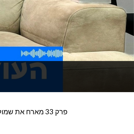
פרק 33 מארח את ש