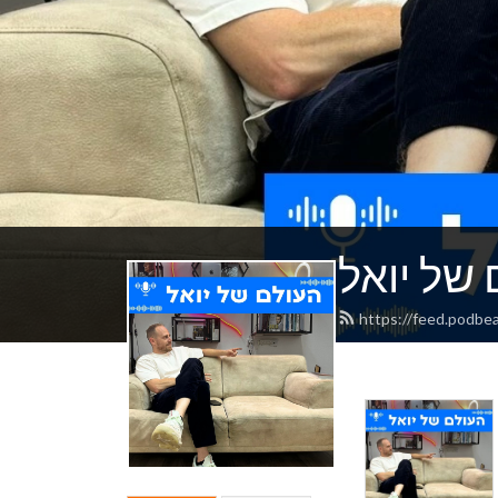
של יואל
https://feed.podbe