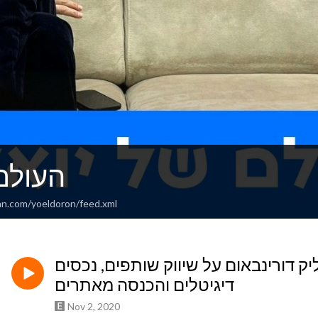
העולם 
an.com/yoeldoron/feed.xml
מוליק דורינבאום על שיווק שותפים, נכסים
דיגיטלים והכנסה מאתרים
Nov 2, 2020